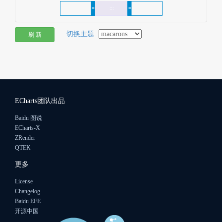
切换主题
刷 新
ECharts团队出品
Baidu 图说
ECharts-X
ZRender
QTEK
更多
License
Changelog
Baidu EFE
开源中国