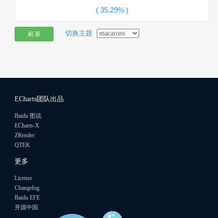
切换主题
刷 新
ECharts团队出品
Baidu 图说
ECharts-X
ZRender
QTEK
更多
License
Changelog
Baidu EFE
开源中国