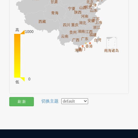
切换主题
刷 新