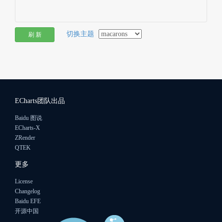
切换主题
刷 新
ECharts团队出品
Baidu 图说
ECharts-X
ZRender
QTEK
更多
License
Changelog
Baidu EFE
开源中国