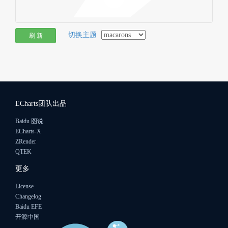
切换主题
刷 新
ECharts团队出品
Baidu 图说
ECharts-X
ZRender
QTEK
更多
License
Changelog
Baidu EFE
开源中国