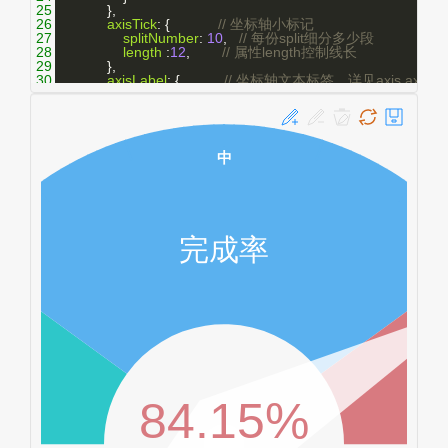
25
            },
26
axisTick
: {            
// 坐标轴小标记
27
splitNumber
: 
10
,   
// 每份split细分多少段
28
length
 :
12
,        
// 属性length控制线长
29
            },
30
axisLabel
: {           
// 坐标轴文本标签，详见axis.axisLab
31
formatter
: 
function
(
v
){
32
switch
 (
v
+
''
){
33
case
'10'
: 
return
'低'
;
34
case
'50'
: 
return
'中'
;
35
case
'90'
: 
return
'高'
;
36
default
: 
return
''
;
37
                    }
38
                },
39
textStyle
: {       
// 其余属性默认使用全局文本样式，详见