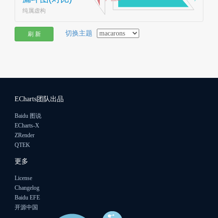
切换主题
刷 新
ECharts团队出品
Baidu 图说
ECharts-X
ZRender
QTEK
更多
License
Changelog
Baidu EFE
开源中国