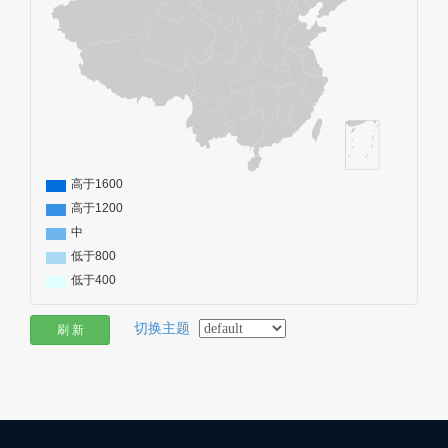
切换主题
刷 新