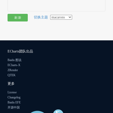
切换主题
刷 新
ECharts团队出品
Baidu 图说
ECharts-X
ZRender
QTEK
更多
License
Changelog
Baidu EFE
开源中国