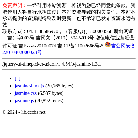
免责声明：
一经引用本站资源，将视为您已经同意此条款。资
源使用人将自行承担由使用本站资源导致的相关责任。本站不
承诺提供的资源能得到及时更新，也不承诺已发布资源永远有
效。
联系方式：0431-88586970，（客服QQ）800008568 新出网证
（吉）字003号 吉网文【2019】5942-013号 增值电信业务经营
许可证 吉B-2-4-20100074 吉ICP备11002666号-5
吉公网安备
22010402000023号
/jquery-ui-timepicker-addon/1.4.5/lib/jasmine-1.3.1
[..]
jasmine-html.js
(20,765 bytes)
jasmine.css
(6,537 bytes)
jasmine.js
(70,892 bytes)
© 2024 - lib.cccbs.net