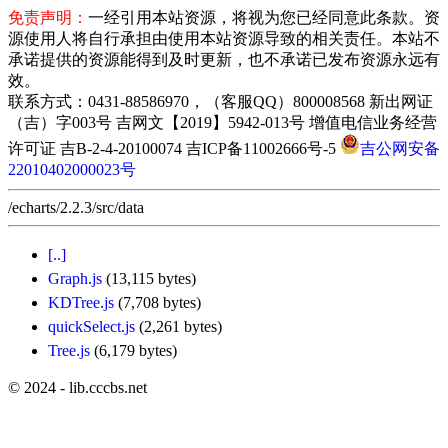
免责声明：
一经引用本站资源，将视为您已经同意此条款。资
源使用人将自行承担由使用本站资源导致的相关责任。本站不
承诺提供的资源能得到及时更新，也不承诺已发布资源永远有
效。
联系方式：0431-88586970，（客服QQ）800008568 新出网证
（吉）字003号 吉网文【2019】5942-013号 增值电信业务经营
许可证 吉B-2-4-20100074 吉ICP备11002666号-5
吉公网安备
22010402000023号
/echarts/2.2.3/src/data
[..]
Graph.js
(13,115 bytes)
KDTree.js
(7,708 bytes)
quickSelect.js
(2,261 bytes)
Tree.js
(6,179 bytes)
© 2024 - lib.cccbs.net