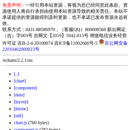
免责声明：
一经引用本站资源，将视为您已经同意此条款。资
源使用人将自行承担由使用本站资源导致的相关责任。本站不
承诺提供的资源能得到及时更新，也不承诺已发布资源永远有
效。
联系方式：0431-88586970，（客服QQ）800008568 新出网证
（吉）字003号 吉网文【2019】5942-013号 增值电信业务经营
许可证 吉B-2-4-20100074 吉ICP备11002666号-5
吉公网安备
22010402000023号
/echarts/2.2.1/src
[..]
[chart]
[component]
[data]
[layout]
[theme]
[util]
chart.js
(760 bytes)
component.js
(782 bytes)