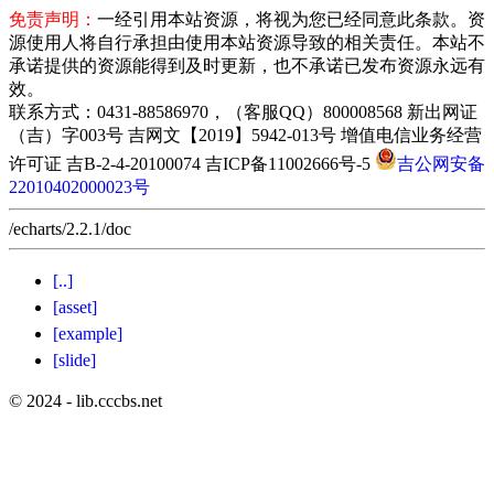
免责声明：
一经引用本站资源，将视为您已经同意此条款。资
源使用人将自行承担由使用本站资源导致的相关责任。本站不
承诺提供的资源能得到及时更新，也不承诺已发布资源永远有
效。
联系方式：0431-88586970，（客服QQ）800008568 新出网证
（吉）字003号 吉网文【2019】5942-013号 增值电信业务经营
许可证 吉B-2-4-20100074 吉ICP备11002666号-5
吉公网安备
22010402000023号
/echarts/2.2.1/doc
[..]
[asset]
[example]
[slide]
© 2024 - lib.cccbs.net